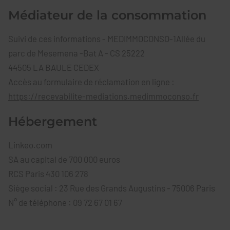
Médiateur de la consommation
Suivi de ces informations - MEDIMMOCONSO-1Allée du
parc de Mesemena -Bat A - CS 25222
44505 LA BAULE CEDEX
Accès au formulaire de réclamation en ligne :
https://recevabilite-mediations.medimmoconso.fr
Hébergement
Linkeo.com
SA au capital de 700 000 euros
RCS Paris 430 106 278
Siège social : 23 Rue des Grands Augustins - 75006 Paris
N° de téléphone : 09 72 67 01 67