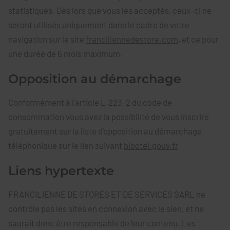
statistiques. Dès lors que vous les acceptés, ceux-ci ne
seront utilisés uniquement dans le cadre de votre
navigation sur le site
franciliennedestore.com
, et ce pour
une durée de 6 mois maximum.
Opposition au démarchage
Conformément à l'article L.223-2 du code de
consommation vous avez la possibilité de vous inscrire
gratuitement sur la liste d'opposition au démarchage
téléphonique sur le lien suivant
bloctel.gouv.fr
Liens hypertexte
FRANCILIENNE DE STORES ET DE SERVICES SARL ne
contrôle pas les sites en connexion avec le sien, et ne
saurait donc être responsable de leur contenu. Les