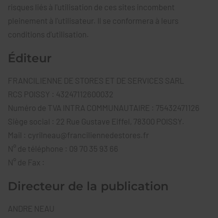
risques liés à l'utilisation de ces sites incombent
pleinement à l'utilisateur. Il se conformera à leurs
conditions d'utilisation.
Éditeur
FRANCILIENNE DE STORES ET DE SERVICES SARL
RCS POISSY : 43247112600032
Numéro de TVA INTRA COMMUNAUTAIRE : 75432471126
Siège social : 22 Rue Gustave Eiffel, 78300 POISSY.
Mail : cyrilneau@franciliennedestores.fr
N° de téléphone : 09 70 35 93 66
N° de Fax :
Directeur de la publication
ANDRE NEAU