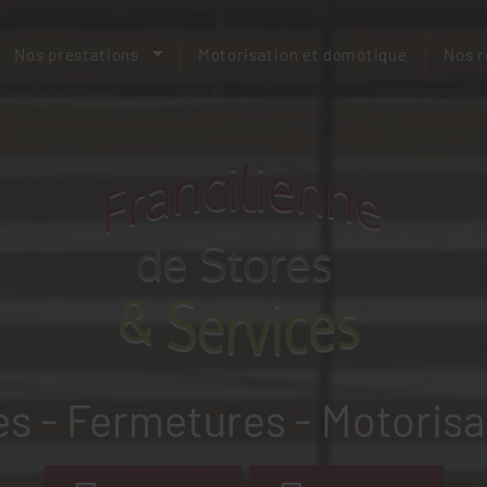
Nos prestations
Motorisation et domotique
Nos r
es - Fermetures - Motorisa