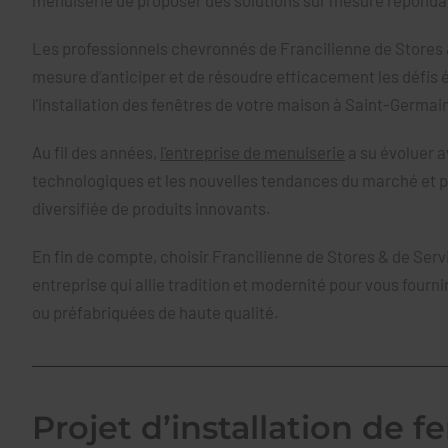
Les professionnels chevronnés de Francilienne de Stores 
mesure d’anticiper et de résoudre efficacement les défis é
l'installation des fenêtres de votre maison à Saint-Germa
Au fil des années,
l'entreprise de menuiserie
a su évoluer 
technologiques et les nouvelles tendances du marché et
diversifiée de produits innovants.
En fin de compte, choisir Francilienne de Stores & de Servi
entreprise qui allie tradition et modernité pour vous fourn
ou préfabriquées de haute qualité.
Projet d’installation de f