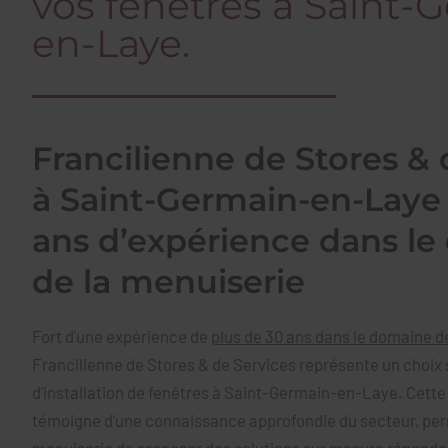
vos fenêtres à Saint-
en-Laye.
Francilienne de Stores & 
à Saint-Germain-en-Laye 
ans d’expérience dans l
de la menuiserie
Fort d'une expérience de
plus de 30 ans dans le domaine d
Francilienne de Stores & de Services représente un choix 
d’installation de fenêtres à Saint-Germain-en-Laye. Cett
témoigne d'une connaissance approfondie du secteur, perm
menuiserie de proposer des solutions sur mesure répondan