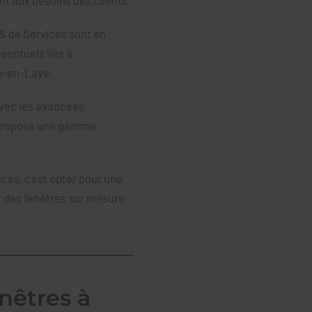
& de Services sont en
ventuels liés à
in-en-Laye.
avec les avancées
 propose une gamme
ces, c'est opter pour une
ir des fenêtres sur mesure
enêtres à