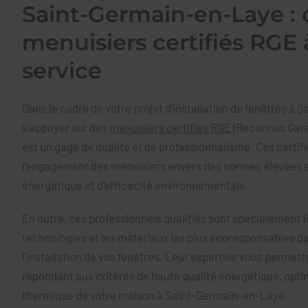
Saint-Germain-en-Laye : 
menuisiers certifiés RGE 
service
Dans le cadre de votre projet d'installation de fenêtres à
s'appuyer sur des
menuisiers certifiés RGE
(Reconnus Gara
est un gage de qualité et de professionnalisme. Ces certif
l'engagement des menuisiers envers des normes élevées 
énergétique et d'efficacité environnementale.
En outre, ces professionnels qualifiés sont spécialement f
technologies et les matériaux les plus écoresponsables da
l'installation de vos fenêtres. Leur expertise vous permett
répondant aux critères de haute qualité énergétique, optimi
thermique de votre maison à Saint-Germain-en-Laye.